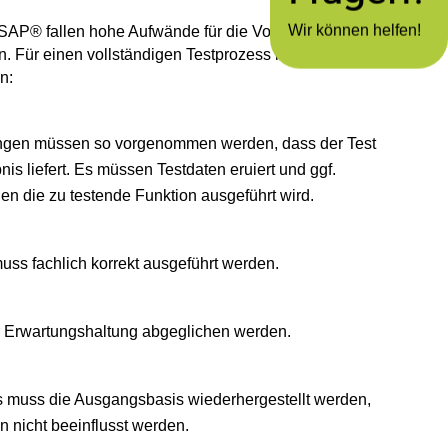
Wir können helfen!
SAP® fallen hohe Aufwände für die Vor- und
n. Für einen vollständigen Testprozess müssen vier
n:
ungen müssen so vorgenommen werden, dass der Test
nis liefert. Es müssen Testdaten eruiert und ggf.
nen die zu testende Funktion ausgeführt wird.
uss fachlich korrekt ausgeführt werden.
r Erwartungshaltung abgeglichen werden.
 muss die Ausgangsbasis wiederhergestellt werden,
en nicht beeinflusst werden.