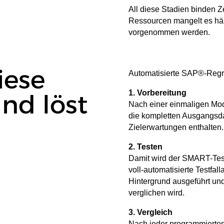
All diese Stadien binden 
Ressourcen mangelt es häu
vorgenommen werden.
iese
Automatisierte SAP®-Regr
1. Vorbereitung
nd löst
Nach einer einmaligen Mode
die kompletten Ausgangsda
Zielerwartungen enthalten.
2. Testen
Damit wird der SMART-Testf
voll-automatisierte Testfal
Hintergrund ausgeführt un
verglichen wird.
3. Vergleich
Nach jeder programmierten