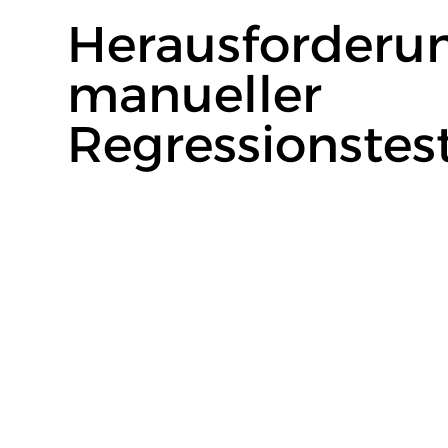
Herausforderu
manueller
Regressionstes