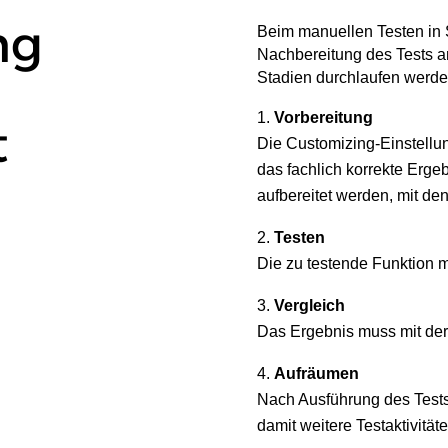
ng
Beim manuellen Testen in 
Nachbereitung des Tests a
Stadien durchlaufen werde
Vorbereitung
t
Die Customizing-Einstell
das fachlich korrekte Ergeb
aufbereitet werden, mit de
Testen
Die zu testende Funktion m
Vergleich
Das Ergebnis muss mit de
Aufräumen
Nach Ausführung des Tests
damit weitere Testaktivität