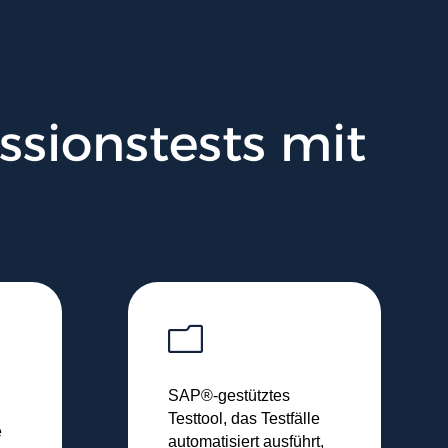
ssionstests mit
m
SAP®-gestütztes
Testtool, das Testfälle
e
automatisiert ausführt,