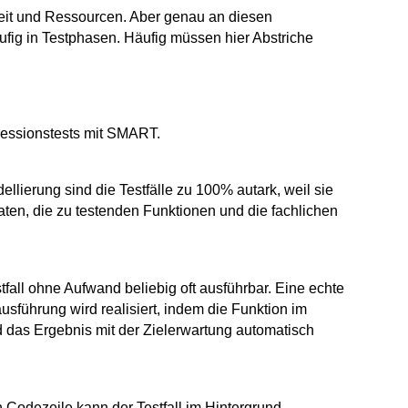
Zeit und Ressourcen. Aber genau an diesen
fig in Testphasen. Häufig müssen hier Abstriche
essionstests mit SMART.
llierung sind die Testfälle zu 100% autark, weil sie
ten, die zu testenden Funktionen und die fachlichen
all ohne Aufwand beliebig oft ausführbar. Eine echte
lausführung wird realisiert, indem die Funktion im
d das Ergebnis mit der Zielerwartung automatisch
 Codezeile kann der Testfall im Hintergrund