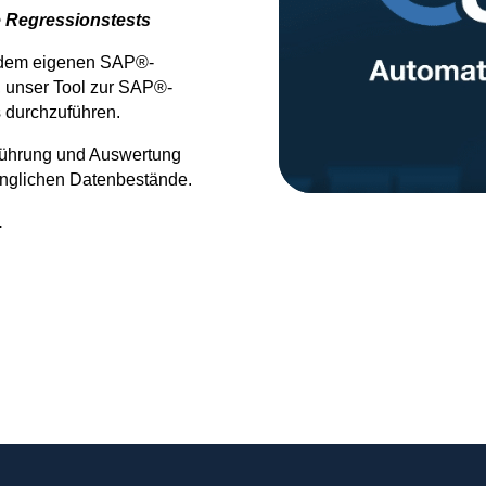
e Regressionstests
 dem eigenen SAP®-
 unser Tool zur SAP®-
s durchzuführen.
sführung und Auswertung
rünglichen Datenbestände.
.